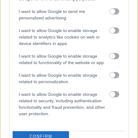
I want to allow Google to send me
personalized advertising.
I want to allow Google to enable storage
related to analytics like cookies on web or
device identifiers in apps.
I want to allow Google to enable storage
related to functionality of the website or app.
I want to allow Google to enable storage
related to personalization.
I want to allow Google to enable storage
related to security, including authentication
functionality and fraud prevention, and other
user protection.
CONFIRM