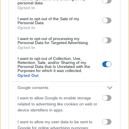
personal data.
grant or deny consent to Google and its third-party tags to
Opted In
use your data for below specified purposes in below Google
consent section.
I want to opt-out of the Sale of my
Personal Data.
Opted In
I want to opt-out of processing my
Personal Data for Targeted Advertising.
Opted In
I want to opt-out of Collection, Use,
Retention, Sale, and/or Sharing of my
Personal Data that Is Unrelated with the
Purposes for which it was collected.
Opted Out
Google consents
I want to allow Google to enable storage
Nem és kor alapján:
related to advertising like cookies on web or
device identifiers in apps.
I want to allow my user data to be sent to
Google for online advertising purposes.