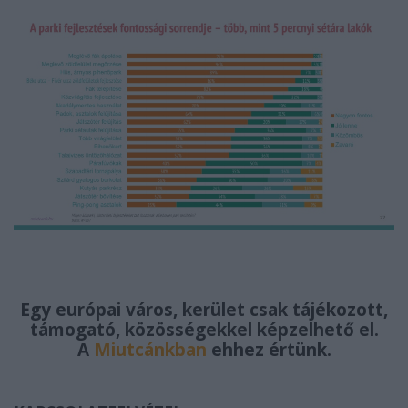
Egy európai város, kerület csak tájékozott,
támogató, közösségekkel képzelhető el.
A
Miutcánkban
ehhez értünk.