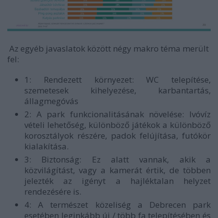
Az egyéb javaslatok között négy makro téma merült
fel:
1: Rendezett környezet: WC telepítése,
szemetesek kihelyezése, karbantartás,
állagmegóvás
2: A park funkcionalitásának növelése: Ivóvíz
vételi lehetőség, különböző játékok a különböző
korosztályok részére, padok felújítása, futókör
kialakítása.
3: Biztonság: Ez alatt vannak, akik a
közvilágítást, vagy a kamerát értik, de többen
jelezték az igényt a hajléktalan helyzet
rendezésére is.
4: A természet közeliség a Debrecen park
esetében leginkább új / több fa telepítésében és