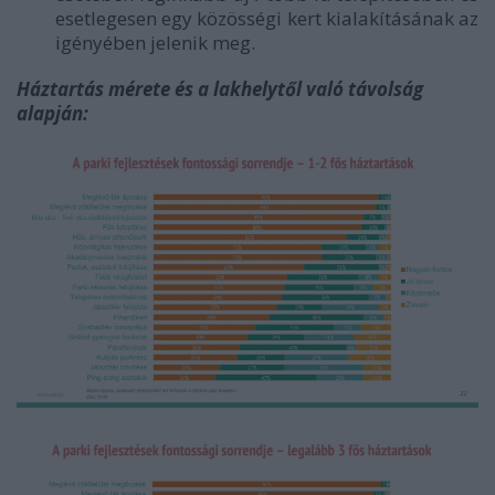
esetlegesen egy közösségi kert kialakításának az
igényében jelenik meg.
Háztartás mérete és a lakhelytől való távolság
alapján: