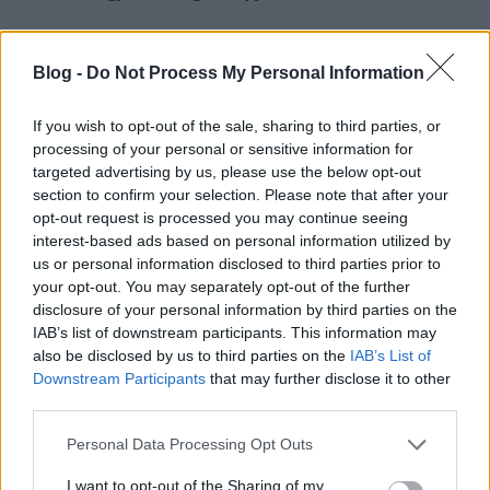
Blog -
Do Not Process My Personal Information
If you wish to opt-out of the sale, sharing to third parties, or
processing of your personal or sensitive information for
targeted advertising by us, please use the below opt-out
section to confirm your selection. Please note that after your
opt-out request is processed you may continue seeing
interest-based ads based on personal information utilized by
us or personal information disclosed to third parties prior to
your opt-out. You may separately opt-out of the further
disclosure of your personal information by third parties on the
IAB’s list of downstream participants. This information may
also be disclosed by us to third parties on the
IAB’s List of
Downstream Participants
that may further disclose it to other
third parties.
Please note that this website/app uses one or more Google
Personal Data Processing Opt Outs
services and may gather and store information including but
not limited to your visit or usage behaviour. You may click to
I want to opt-out of the Sharing of my