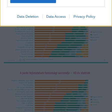
Data Deletion
Data Access
Privacy Policy