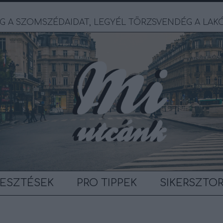
G A SZOMSZÉDAIDAT, LEGYÉL TÖRZSVENDÉG A LAK
ESZTÉSEK
PRO TIPPEK
SIKERSZTOR