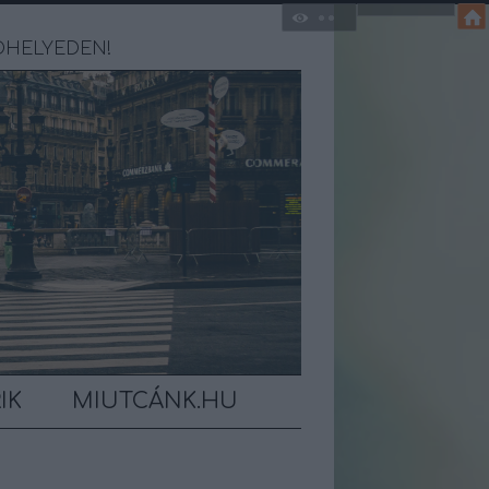
ÓHELYEDEN!
IK
MIUTCÁNK.HU