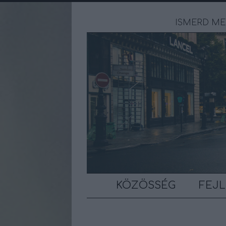
ISMERD ME
KÖZÖSSÉG
FEJL