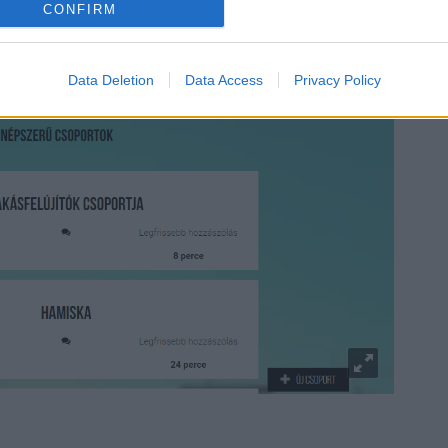
CONFIRM
Data Deletion
Data Access
Privacy Policy