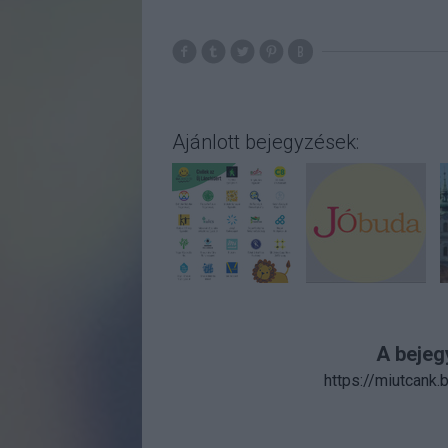
Ajánlott bejegyzések:
A bejeg
https://miutcank